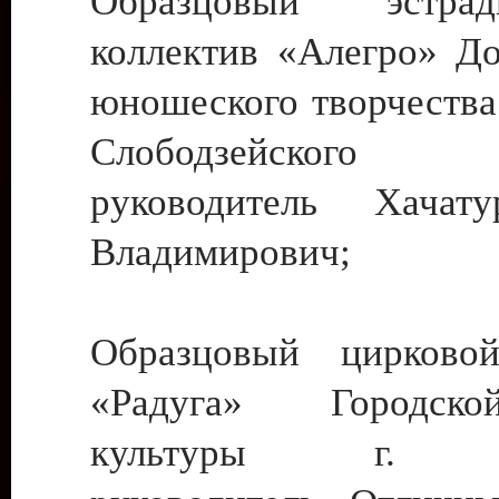
Образцовый эстрадн
коллектив «Алегро» До
юношеского творчества
Слободзейского
руководитель Хача
Владимирович;
Образцовый цирковой
«Радуга» Городск
культуры г. Ти