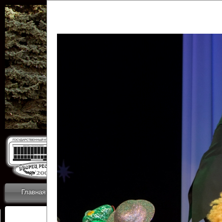
Государственн
Дворец
Главная
Приветствие
Коллективы
Новости
ОТЧЕТЫ ГКЦ 