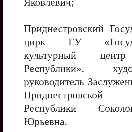
Яковлевич;
Приднестровский Госу
цирк ГУ «Госуда
культурный цент
Республики», худо
руководитель Заслужен
Приднестровской М
Республики Сокол
Юрьевна.