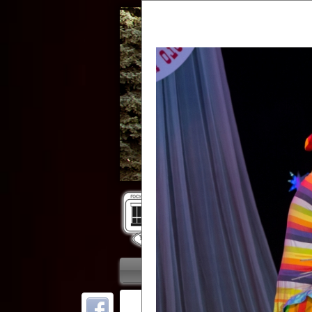
Гос
Главная
Приветствие
Колле
ОТ