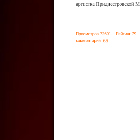
артистка Приднестровской М
Просмотров 72691 Рейтинг 79
комментарий
(0)