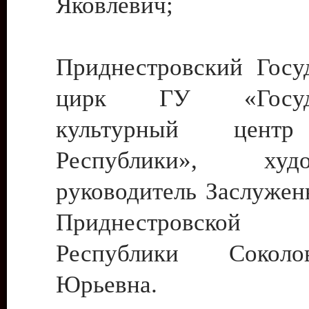
Яковлевич;
Приднестровский Госу
цирк ГУ «Госуда
культурный цент
Республики», худо
руководитель Заслужен
Приднестровской М
Республики Сокол
Юрьевна.