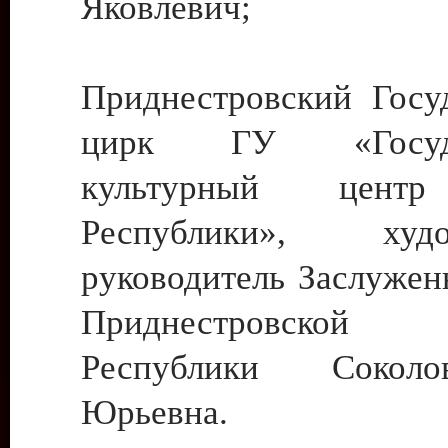
Яковлевич;
Приднестровский Госу
цирк ГУ «Госуда
культурный цент
Республики», худо
руководитель Заслужен
Приднестровской М
Республики Сокол
Юрьевна.