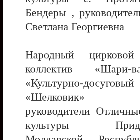
Бендеры , руководител
Светлана Георгиевна
Народный цирковой
коллектив «Шари
«Культурно-досуго
«Шелковик» г.
руководители Отличны
культуры Придне
Молдавской Респуб