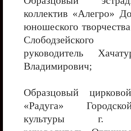
Образцовый эстрадн
коллектив «Алегро» До
юношеского творчества
Слободзейского
руководитель Хача
Владимирович;
Образцовый цирковой
«Радуга» Городск
культуры г. Ти