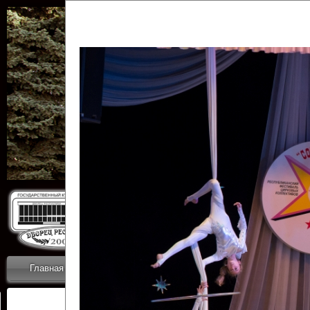
Государственн
Дворец
Главная
Приветствие
Коллективы
Новости
ОТЧЕТЫ ГКЦ 