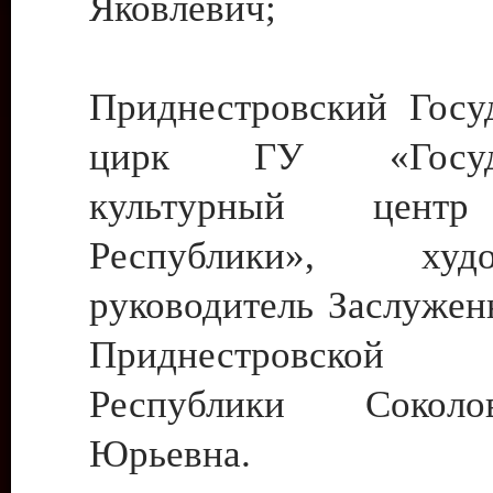
Яковлевич;
Приднестровский Госу
цирк ГУ «Госуда
культурный цент
Республики», худо
руководитель Заслужен
Приднестровской М
Республики Сокол
Юрьевна.