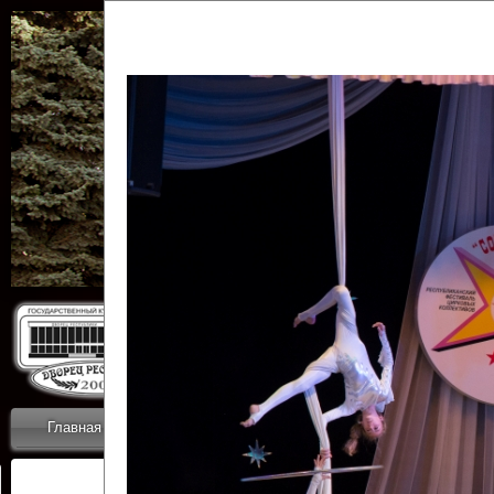
Государственн
Дворец
Главная
Приветствие
Коллективы
Новости
ОТЧЕТЫ ГКЦ 