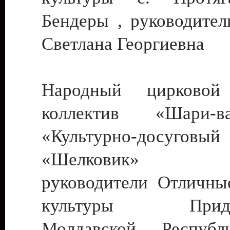
Бендеры , руководител
Светлана Георгиевна
Народный цирковой
коллектив «Шари
«Культурно-досуго
«Шелковик» г.
руководители Отличны
культуры Придне
Молдавской Респуб