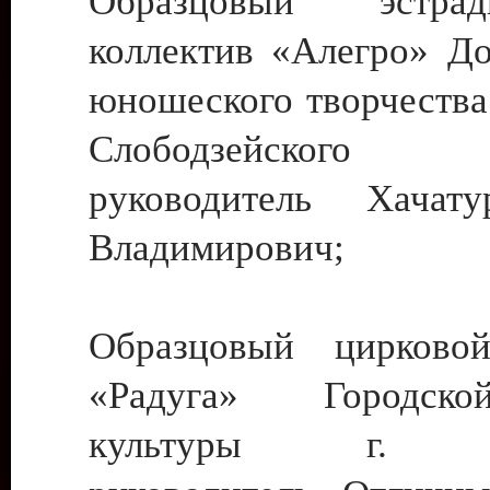
Образцовый эстрадн
коллектив «Алегро» До
юношеского творчества
Слободзейского
руководитель Хача
Владимирович;
Образцовый цирковой
«Радуга» Городск
культуры г. Ти