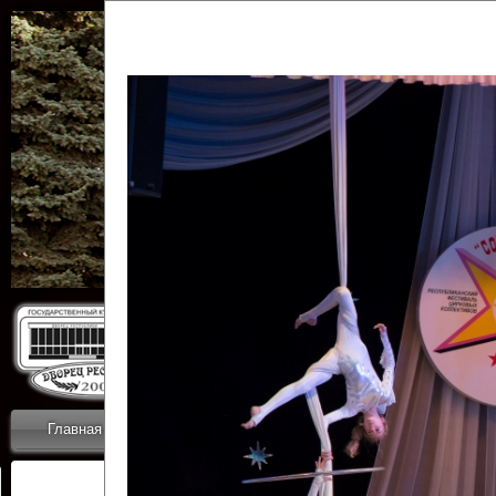
Государственн
Дворец
Главная
Приветствие
Коллективы
Новости
ОТЧЕТЫ ГКЦ 