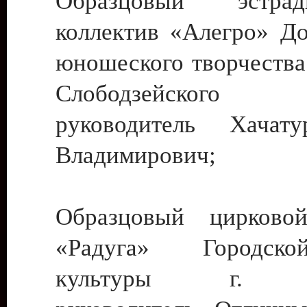
Образцовый эстрадн
коллектив «Алегро» До
юношеского творчества
Слободзейского
руководитель Хача
Владимирович;
Образцовый цирковой
«Радуга» Городск
культуры г. Ти