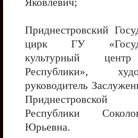
Яковлевич;
Приднестровский Госу
цирк ГУ «Госуда
культурный цент
Республики», худо
руководитель Заслужен
Приднестровской М
Республики Сокол
Юрьевна.