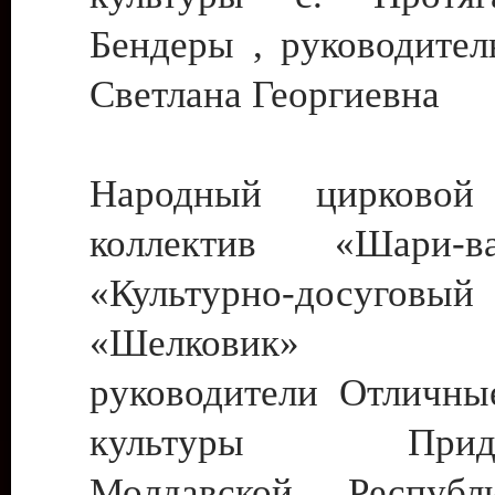
Бендеры , руководител
Светлана Георгиевна
Народный цирковой
коллектив «Шари
«Культурно-досуго
«Шелковик» г.
руководители Отличны
культуры Придне
Молдавской Респуб