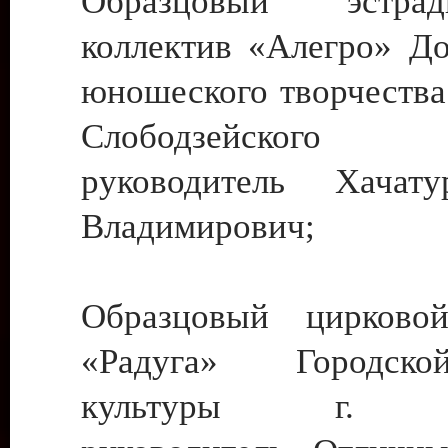
Образцовый эстрадн
коллектив «Алегро» До
юношеского творчества
Слободзейского
руководитель Хача
Владимирович;
Образцовый цирковой
«Радуга» Городск
культуры г. Ти