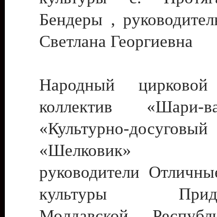
Бендеры , руководител
Светлана Георгиевна
Народный цирковой
коллектив «Шари
«Культурно-досуго
«Шелковик» г.
руководители Отличны
культуры Придне
Молдавской Респуб