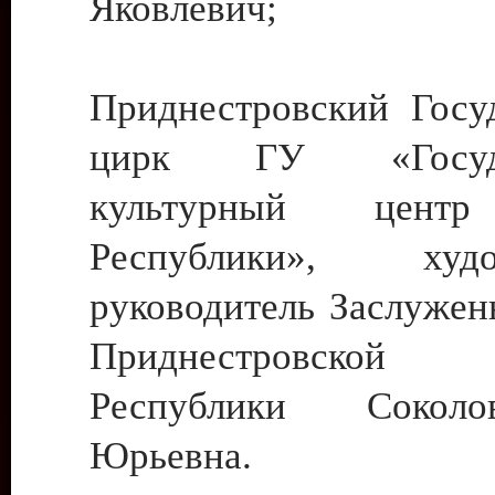
Яковлевич;
Приднестровский Госу
цирк ГУ «Госуда
культурный цент
Республики», худо
руководитель Заслужен
Приднестровской М
Республики Сокол
Юрьевна.