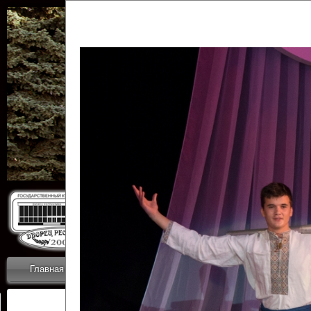
Государственн
Дворец
Главная
Приветствие
Коллективы
Новости
ОТЧЕТЫ ГКЦ 