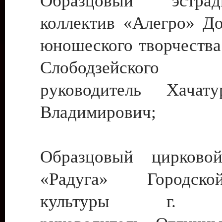
Образцовый эстрадн
коллектив «Алегро» До
юношеского творчества
Слободзейского
руководитель Хача
Владимирович;
Образцовый цирковой
«Радуга» Городск
культуры г. Ти