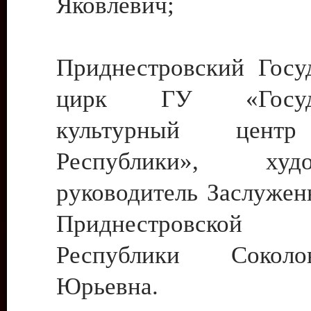
Яковлевич;
Приднестровский Госу
цирк ГУ «Госуда
культурный цент
Республики», худо
руководитель Заслужен
Приднестровской М
Республики Сокол
Юрьевна.