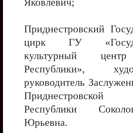
Яковлевич;
Приднестровский Госу
цирк ГУ «Госуда
культурный цент
Республики», худо
руководитель Заслужен
Приднестровской М
Республики Сокол
Юрьевна.