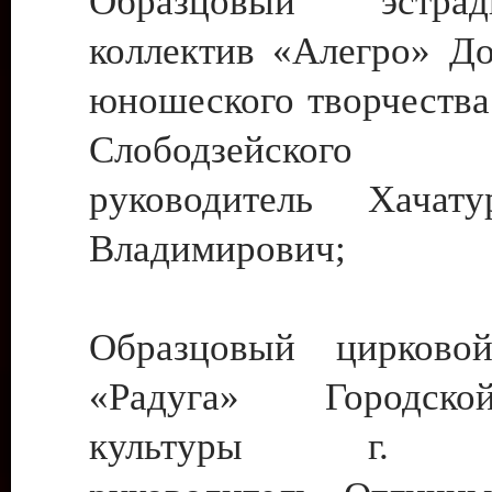
Образцовый эстрадн
коллектив «Алегро» До
юношеского творчества
Слободзейского
руководитель Хача
Владимирович;
Образцовый цирковой
«Радуга» Городск
культуры г. Ти