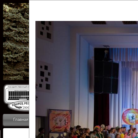
Государственн
Дворец
Главная
Приветствие
Коллективы
Новости
ОТЧЕТЫ ГКЦ 