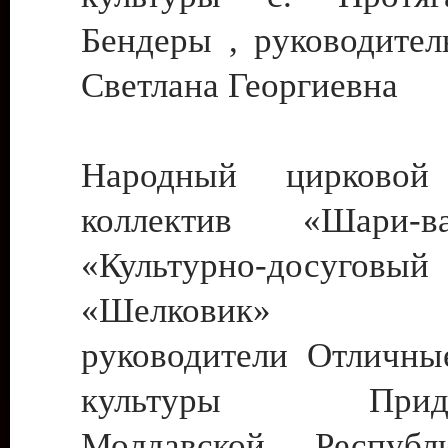
Бендеры , руководител
Светлана Георгиевна
Народный цирковой
коллектив «Шари
«Культурно-досуго
«Шелковик» г.
руководители Отличны
культуры Придне
Молдавской Респуб