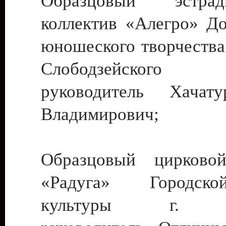
Образцовый эстрадн
коллектив «Алегро» До
юношеского творчества
Слободзейского
руководитель Хача
Владимирович;
Образцовый цирковой
«Радуга» Городск
культуры г. Ти