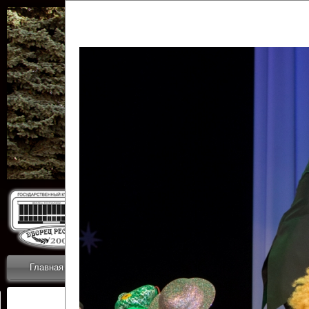
Государственн
Дворец
Главная
Приветствие
Коллективы
Новости
ОТЧЕТЫ ГКЦ 