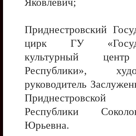
Яковлевич;
Приднестровский Госу
цирк ГУ «Госуда
культурный цент
Республики», худо
руководитель Заслужен
Приднестровской М
Республики Сокол
Юрьевна.