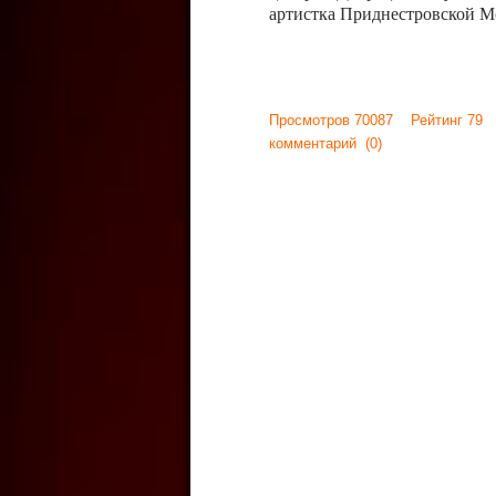
артистка Приднестровской М
Просмотров 70087 Рейтинг 79
комментарий
(0)