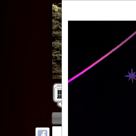
Гос
Главная
Приветствие
Колле
ОТ