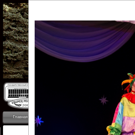
Государственн
Дворец
Главная
Приветствие
Коллективы
Новости
ОТЧЕТЫ ГКЦ 