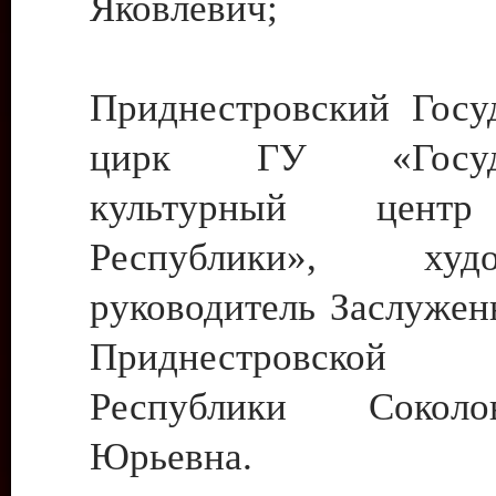
Яковлевич;
Приднестровский Госу
цирк ГУ «Госуда
культурный цент
Республики», худо
руководитель Заслужен
Приднестровской М
Республики Сокол
Юрьевна.