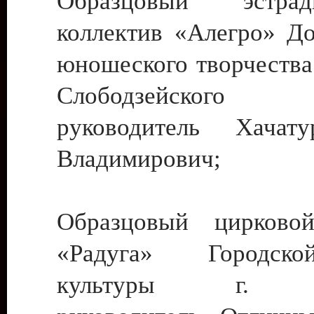
Образцовый эстрадн
коллектив «Алегро» До
юношеского творчества
Слободзейского
руководитель Хача
Владимирович;
Образцовый цирковой
«Радуга» Городск
культуры г. Ти