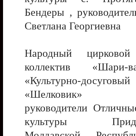
Бендеры , руководител
Светлана Георгиевна
Народный цирковой
коллектив «Шари
«Культурно-досуго
«Шелковик» г.
руководители Отличны
культуры Придне
Молдавской Респуб