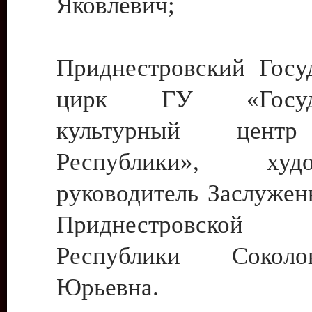
Яковлевич;
Приднестровский Госу
цирк ГУ «Госуда
культурный цент
Республики», худо
руководитель Заслужен
Приднестровской М
Республики Сокол
Юрьевна.