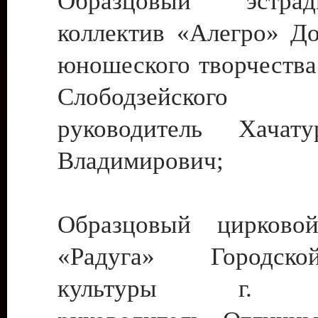
Образцовый эстрадн
коллектив «Алегро» До
юношеского творчества
Слободзейского
руководитель Хача
Владимирович;
Образцовый цирковой
«Радуга» Городск
культуры г. Ти