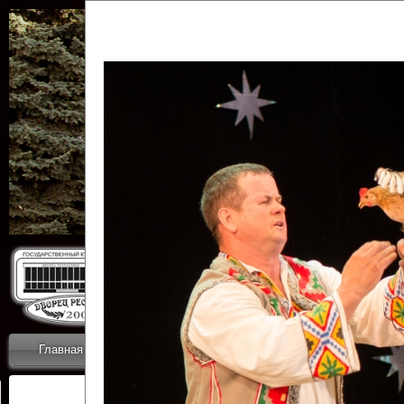
Государственн
Дворец
Главная
Приветствие
Коллективы
Новости
ОТЧЕТЫ ГКЦ 