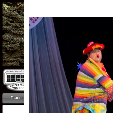
Государственн
Дворец
Главная
Приветствие
Коллективы
Новости
ОТЧЕТЫ ГКЦ 