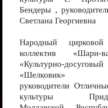
Бендеры , руководител
Светлана Георгиевна
Народный цирковой
коллектив «Шари
«Культурно-досуго
«Шелковик» г.
руководители Отличны
культуры Придне
Молдавской Респуб