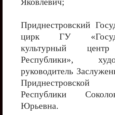
Яковлевич;
Приднестровский Госу
цирк ГУ «Госуда
культурный цент
Республики», худо
руководитель Заслужен
Приднестровской М
Республики Сокол
Юрьевна.