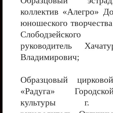
Образцовый эстрадн
коллектив «Алегро» До
юношеского творчества
Слободзейского
руководитель Хача
Владимирович;
Образцовый цирковой
«Радуга» Городск
культуры г. Ти