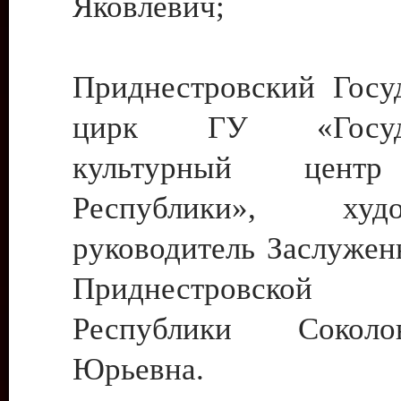
Яковлевич;
Приднестровский Госу
цирк ГУ «Госуда
культурный цент
Республики», худо
руководитель Заслужен
Приднестровской М
Республики Сокол
Юрьевна.