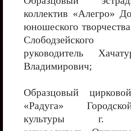
Образцовый эстрадн
коллектив «Алегро» До
юношеского творчества
Слободзейского
руководитель Хача
Владимирович;
Образцовый цирковой
«Радуга» Городск
культуры г. Ти