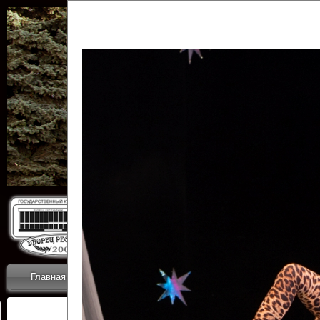
Государственн
Дворец
Главная
Приветствие
Коллективы
Новости
ОТЧЕТЫ ГКЦ 