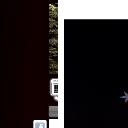
Гос
Главная
Приветствие
Колле
ОТ