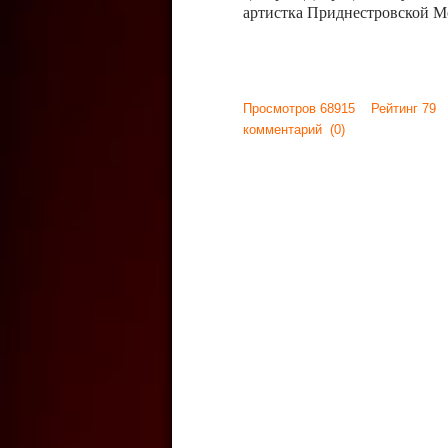
артистка Приднестровской М
Просмотров 68915 Рейтинг 79
комментарий
(0)