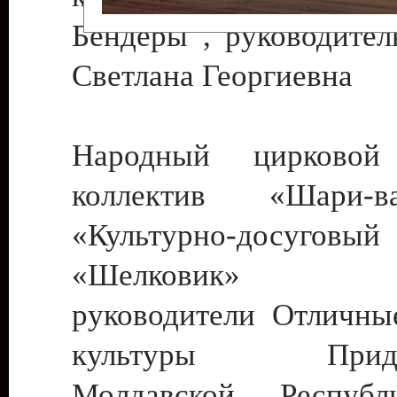
Бендеры , руководител
Светлана Георгиевна
Народный цирковой
коллектив «Шари
«Культурно-досуго
«Шелковик» г.
руководители Отличны
культуры Придне
Молдавской Респуб