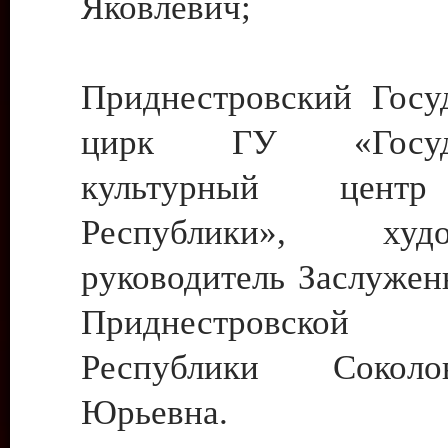
Яковлевич;
Приднестровский Госу
цирк ГУ «Госуда
культурный цент
Республики», худо
руководитель Заслужен
Приднестровской М
Республики Сокол
Юрьевна.