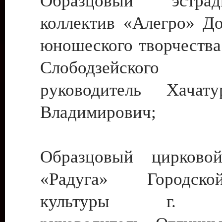
Образцовый эстрадн
коллектив «Алегро» До
юношеского творчества
Слободзейского
руководитель Хача
Владимирович;
Образцовый цирковой
«Радуга» Городск
культуры г. Ти