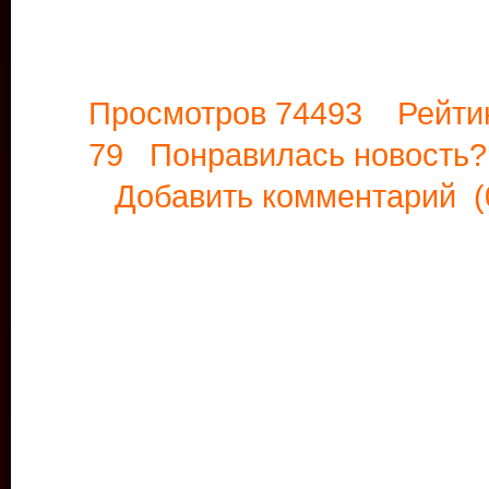
Просмотров 74493 Рейти
79 Понравилась новост
Добавить комментарий
(