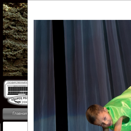
Государственн
Дворец
Главная
Приветствие
Коллективы
Новости
ОТЧЕТЫ ГКЦ 