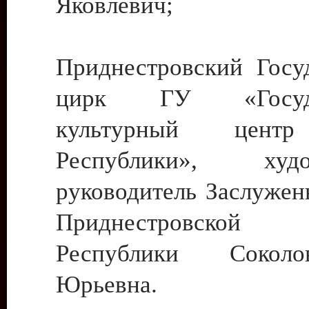
Яковлевич;
Приднестровский Госу
цирк ГУ «Госуда
культурный цент
Республики», худо
руководитель Заслужен
Приднестровской М
Республики Сокол
Юрьевна.