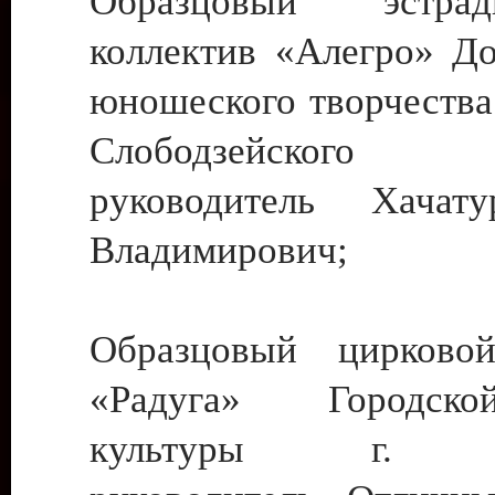
Образцовый эстрадн
коллектив «Алегро» До
юношеского творчества
Слободзейского
руководитель Хача
Владимирович;
Образцовый цирковой
«Радуга» Городск
культуры г. Ти