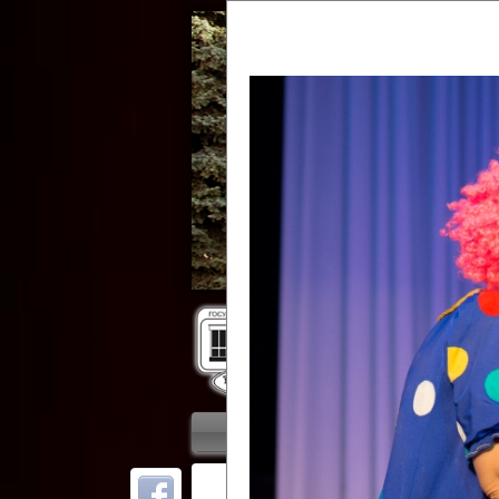
Гос
Главная
Приветствие
Колле
ОТ