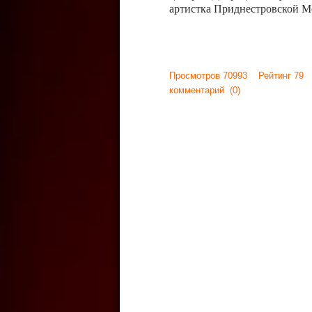
артистка Приднестровской М
Просмотров 70993 Рейтинг 79
комментарий
(0)