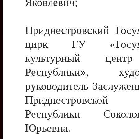
Яковлевич;
Приднестровский Госу
цирк ГУ «Госуда
культурный цент
Республики», худо
руководитель Заслужен
Приднестровской М
Республики Сокол
Юрьевна.