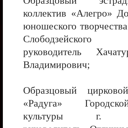
Образцовый эстрадн
коллектив «Алегро» До
юношеского творчества
Слободзейского
руководитель Хача
Владимирович;
Образцовый цирковой
«Радуга» Городск
культуры г. Ти