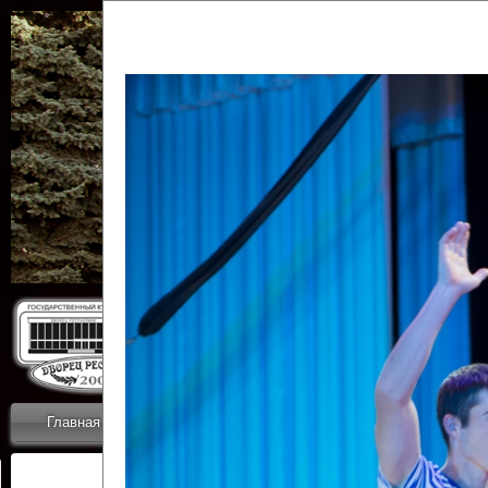
Государственн
Дворец
Главная
Приветствие
Коллективы
Новости
ОТЧЕТЫ ГКЦ 