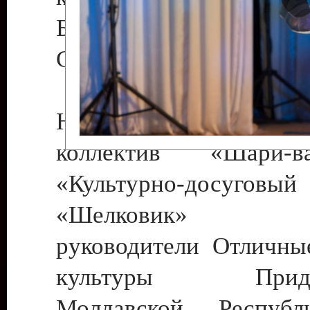
Бендеры , руководител
Светлана Георгиевна
Народный цирковой
коллектив «Шари
«Культурно-досуго
«Шелковик» г.
руководители Отличны
культуры Придне
Молдавской Респуб