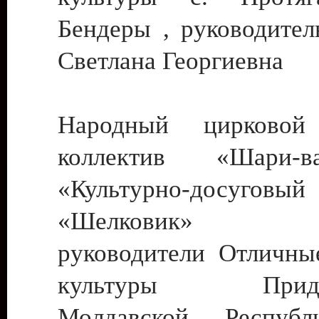
Бендеры , руководител
Светлана Георгиевна
Народный цирковой
коллектив «Шари
«Культурно-досуго
«Шелковик» г.
руководители Отличны
культуры Придне
Молдавской Респуб