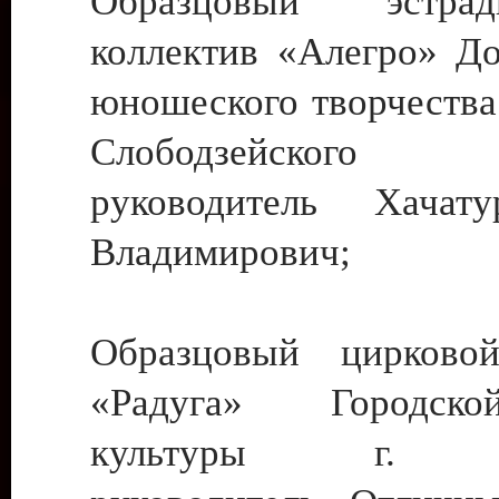
Образцовый эстрадн
коллектив «Алегро» До
юношеского творчества
Слободзейского
руководитель Хача
Владимирович;
Образцовый цирковой
«Радуга» Городск
культуры г. Ти