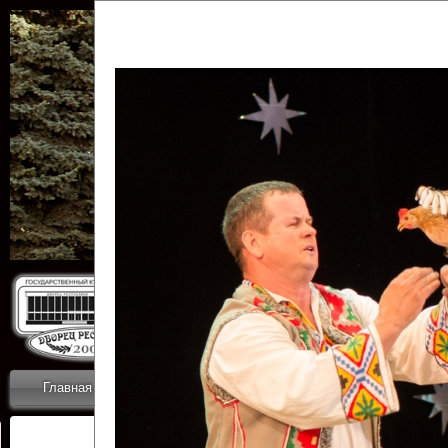
Государственн
Дворец
Главная
Приветствие
Коллективы
Новости
ОТЧЕТЫ ГКЦ 