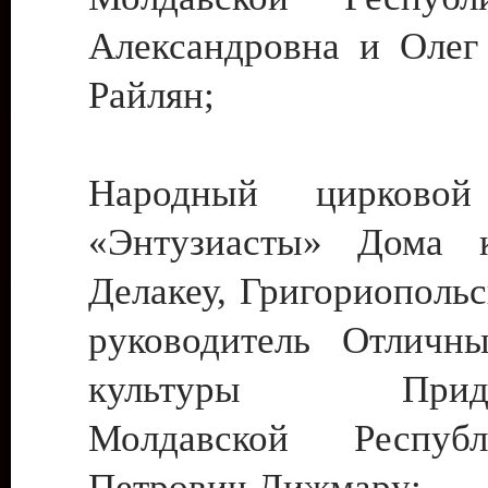
Александровна и Олег
Райлян;
Народный цирковой
«Энтузиасты» Дома к
Делакеу, Григориопольс
руководитель Отличн
культуры Придне
Молдавской Респуб
Петрович Дижмару;