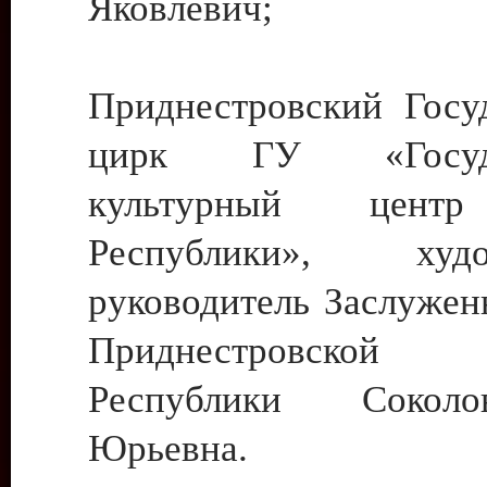
Яковлевич;
Приднестровский Госу
цирк ГУ «Госуда
культурный цент
Республики», худо
руководитель Заслужен
Приднестровской М
Республики Сокол
Юрьевна.