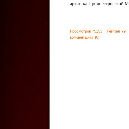
артистка Приднестровской М
Просмотров 75253 Рейтинг 79
комментарий
(0)