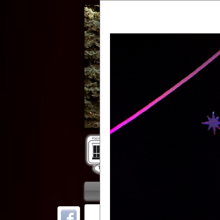
Гос
Главная
Приветствие
Колле
ОТ