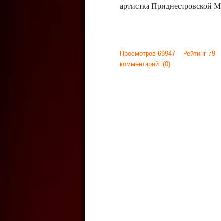
артистка Приднестровской М
Просмотров 69947 Рейтинг 79
комментарий
(0)