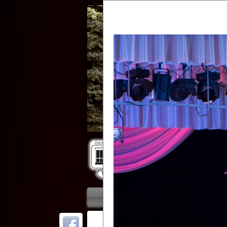
Гос
Главная
Приветствие
Колле
ОТ