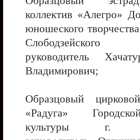
Образцовый эстрадн
коллектив «Алегро» До
юношеского творчества
Слободзейского
руководитель Хача
Владимирович;
Образцовый цирковой
«Радуга» Городск
культуры г. Ти