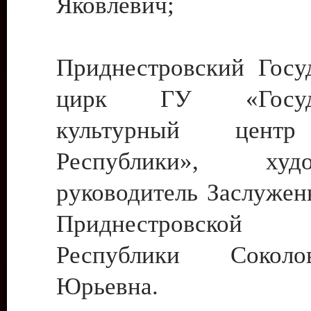
Яковлевич;
Приднестровский Госу
цирк ГУ «Госуда
культурный цент
Республики», худо
руководитель Заслужен
Приднестровской М
Республики Сокол
Юрьевна.