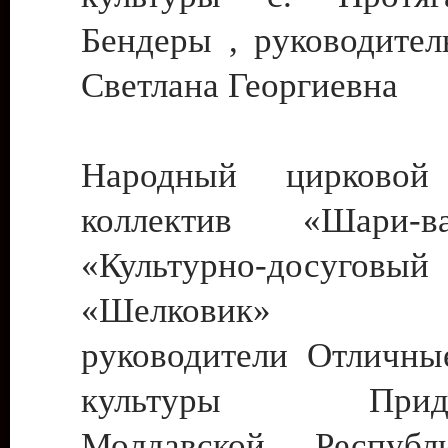
Бендеры , руководител
Светлана Георгиевна
Народный цирковой
коллектив «Шари
«Культурно-досуго
«Шелковик» г.
руководители Отличны
культуры Придне
Молдавской Респуб