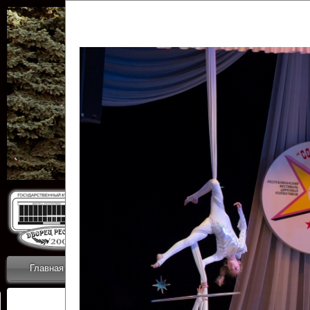
Государственн
Дворец
Главная
Приветствие
Коллективы
Новости
ОТЧЕТЫ ГКЦ 