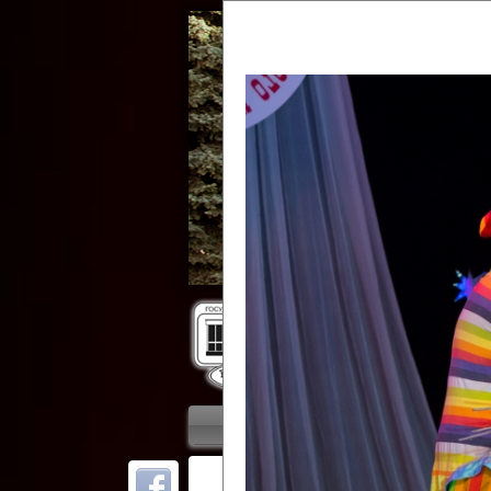
Гос
Главная
Приветствие
Колле
ОТ