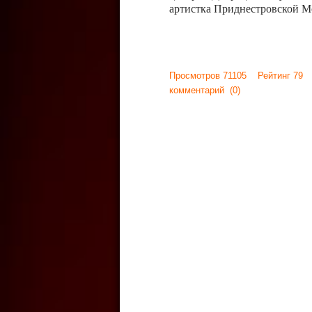
артистка Приднестровской М
Просмотров 71105 Рейтинг 79
комментарий
(0)