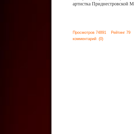
артистка Приднестровской М
Просмотров 74891 Рейтинг 79
комментарий
(0)