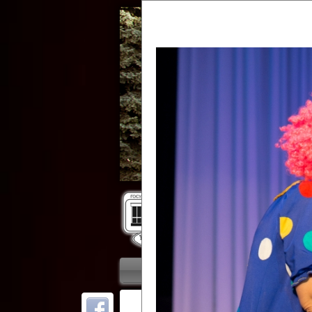
Гос
Главная
Приветствие
Колле
ОТ