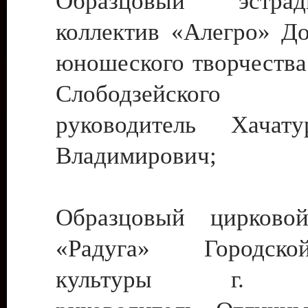
Образцовый эстрадн
коллектив «Алегро» До
юношеского творчества
Слободзейского
руководитель Хача
Владимирович;
Образцовый цирковой
«Радуга» Городск
культуры г. Ти