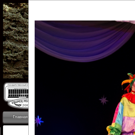
Государственн
Дворец
Главная
Приветствие
Коллективы
Новости
ОТЧЕТЫ ГКЦ 