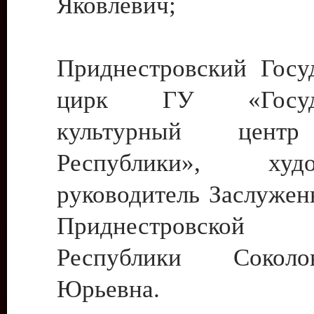
Яковлевич;
Приднестровский Госу
цирк ГУ «Госуда
культурный цент
Республики», худо
руководитель Заслужен
Приднестровской М
Республики Сокол
Юрьевна.