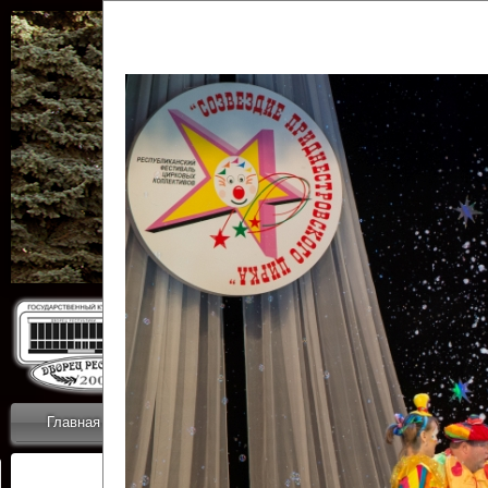
Государственн
Дворец
Главная
Приветствие
Коллективы
Новости
ОТЧЕТЫ ГКЦ 