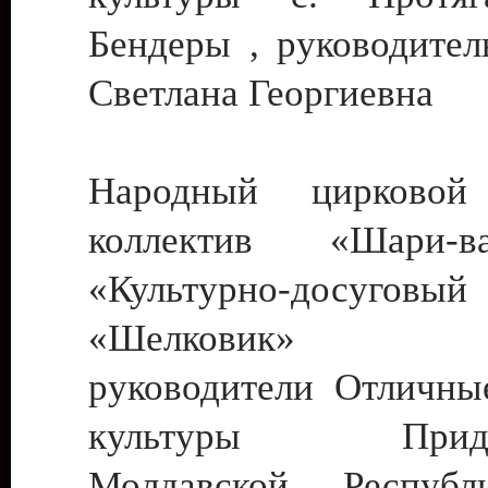
Бендеры , руководител
Светлана Георгиевна
Народный цирковой
коллектив «Шари
«Культурно-досуго
«Шелковик» г.
руководители Отличны
культуры Придне
Молдавской Респуб