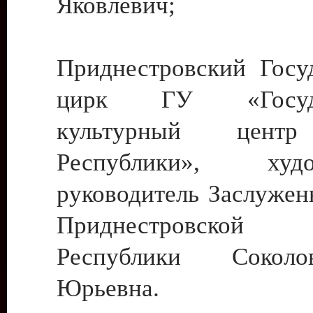
Яковлевич;
Приднестровский Госу
цирк ГУ «Госуда
культурный цент
Республики», худо
руководитель Заслужен
Приднестровской М
Республики Сокол
Юрьевна.