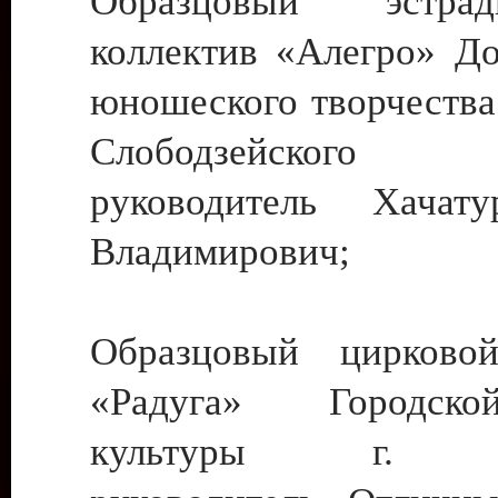
Образцовый эстрадн
коллектив «Алегро» До
юношеского творчества
Слободзейского
руководитель Хача
Владимирович;
Образцовый цирковой
«Радуга» Городск
культуры г. Ти