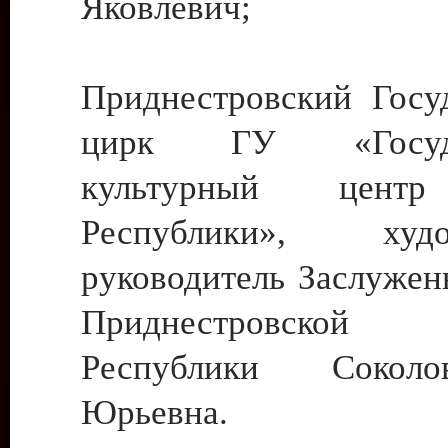
Яковлевич;
Приднестровский Госу
цирк ГУ «Госуда
культурный цент
Республики», худо
руководитель Заслужен
Приднестровской М
Республики Сокол
Юрьевна.