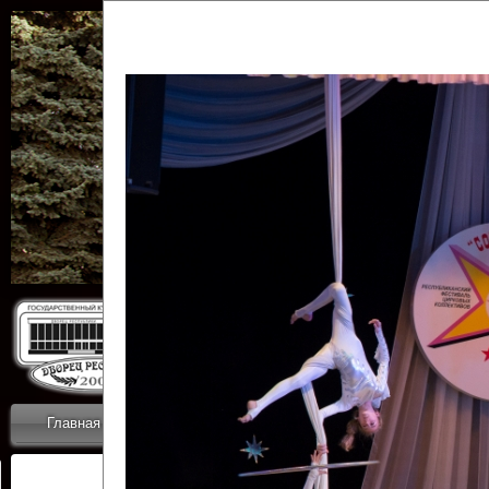
Государственн
Дворец
Главная
Приветствие
Коллективы
Новости
ОТЧЕТЫ ГКЦ 