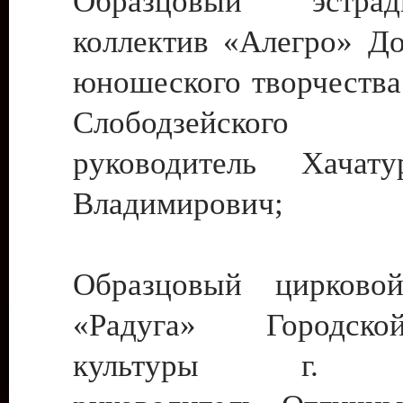
Образцовый эстрадн
коллектив «Алегро» До
юношеского творчества
Слободзейского
руководитель Хача
Владимирович;
Образцовый цирковой
«Радуга» Городск
культуры г. Ти