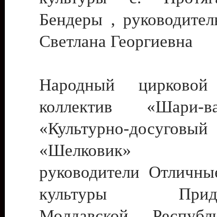
Бендеры , руководител
Светлана Георгиевна
Народный цирковой
коллектив «Шари
«Культурно-досуго
«Шелковик» г.
руководители Отличны
культуры Придне
Молдавской Респуб