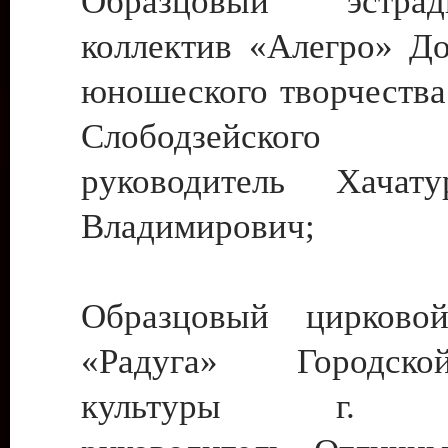
Образцовый эстрадн
коллектив «Алегро» До
юношеского творчества
Слободзейского
руководитель Хача
Владимирович;
Образцовый цирковой
«Радуга» Городск
культуры г. Ти