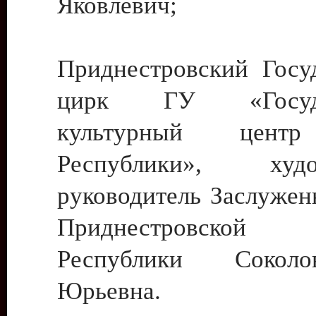
Яковлевич;
Приднестровский Госу
цирк ГУ «Госуда
культурный цент
Республики», худо
руководитель Заслужен
Приднестровской М
Республики Сокол
Юрьевна.