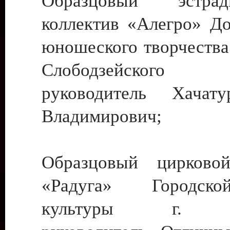
Образцовый эстрадн
коллектив «Алегро» До
юношеского творчества
Слободзейского
руководитель Хача
Владимирович;
Образцовый цирковой
«Радуга» Городск
культуры г. Ти