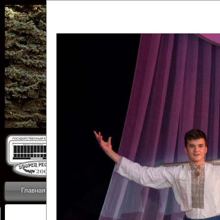
Государственн
Дворец
Главная
Приветствие
Коллективы
Новости
ОТЧЕТЫ ГКЦ 