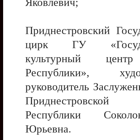
Яковлевич;
Приднестровский Госу
цирк ГУ «Госуда
культурный цент
Республики», худо
руководитель Заслужен
Приднестровской М
Республики Сокол
Юрьевна.