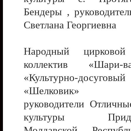
Бендеры , руководител
Светлана Георгиевна
Народный цирковой
коллектив «Шари
«Культурно-досуго
«Шелковик» г.
руководители Отличны
культуры Придне
Молдавской Респуб