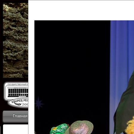
Государственн
Дворец
Главная
Приветствие
Коллективы
Новости
ОТЧЕТЫ ГКЦ 