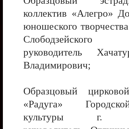
Образцовый эстрадн
коллектив «Алегро» До
юношеского творчества
Слободзейского
руководитель Хача
Владимирович;
Образцовый цирковой
«Радуга» Городск
культуры г. Ти