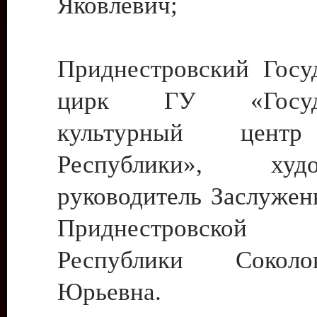
Яковлевич;
Приднестровский Госу
цирк ГУ «Госуда
культурный цент
Республики», худо
руководитель Заслужен
Приднестровской М
Республики Сокол
Юрьевна.