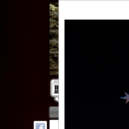
Гос
Главная
Приветствие
Колле
ОТ