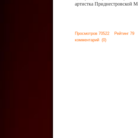
артистка Приднестровской М
Просмотров 70522 Рейтинг 79
комментарий
(0)