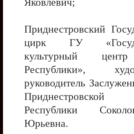
Яковлевич;
Приднестровский Госу
цирк ГУ «Госуда
культурный цент
Республики», худо
руководитель Заслужен
Приднестровской М
Республики Сокол
Юрьевна.