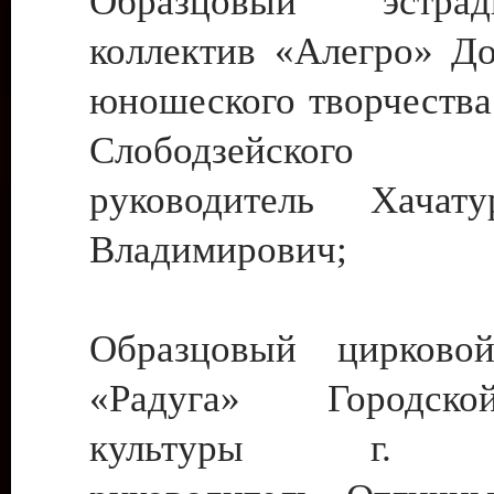
Образцовый эстрадн
коллектив «Алегро» До
юношеского творчества
Слободзейского
руководитель Хача
Владимирович;
Образцовый цирковой
«Радуга» Городск
культуры г. Ти