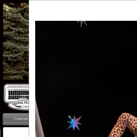
Государственн
Дворец
Главная
Приветствие
Коллективы
Новости
ОТЧЕТЫ ГКЦ 