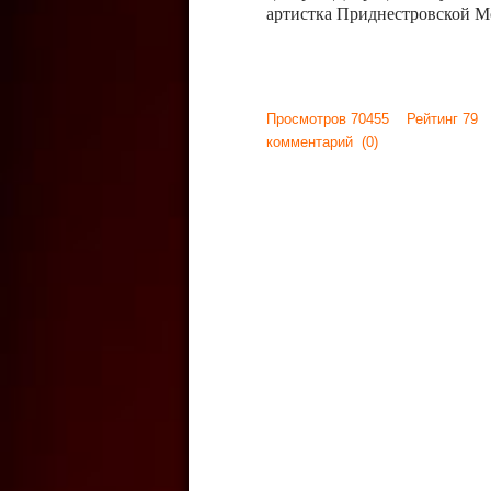
артистка Приднестровской М
Просмотров 70455 Рейтинг 79
комментарий
(0)