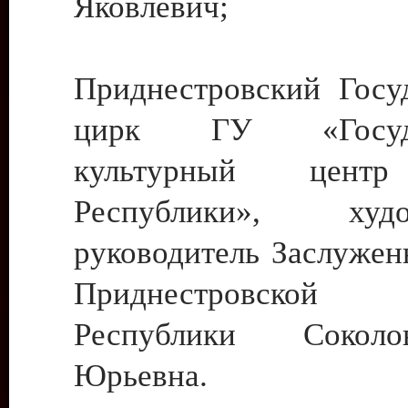
Яковлевич;
Приднестровский Госу
цирк ГУ «Госуда
культурный цент
Республики», худо
руководитель Заслужен
Приднестровской М
Республики Сокол
Юрьевна.