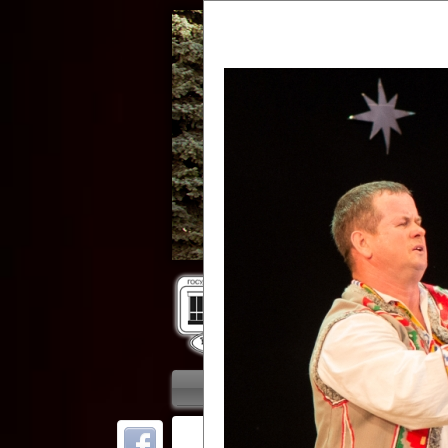
Гос
Главная
Приветствие
Колле
ОТ