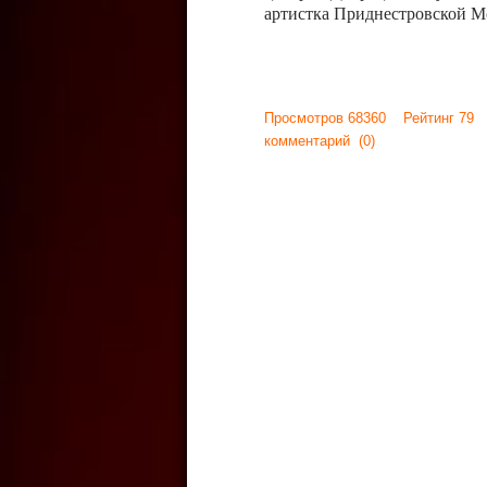
артистка Приднестровской М
Просмотров 68360 Рейтинг 79
комментарий
(0)