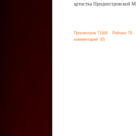
артистка Приднестровской М
Просмотров 71168 Рейтинг 79
комментарий
(0)