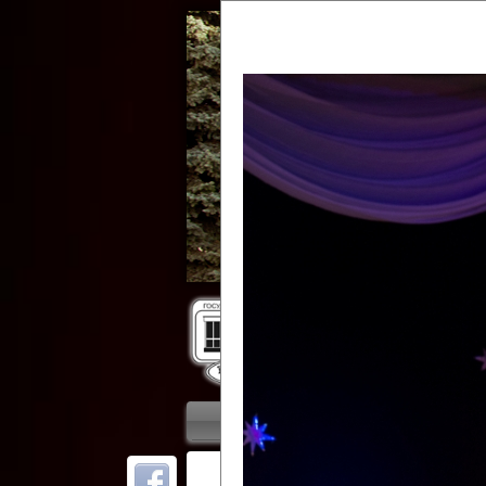
Гос
Главная
Приветствие
Колле
ОТ