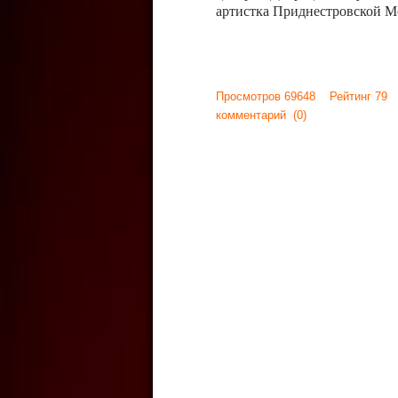
артистка Приднестровской М
Просмотров 69648 Рейтинг 79
комментарий
(0)