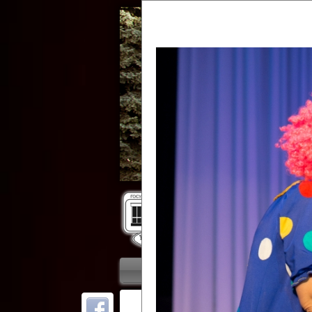
Гос
Главная
Приветствие
Колле
ОТ