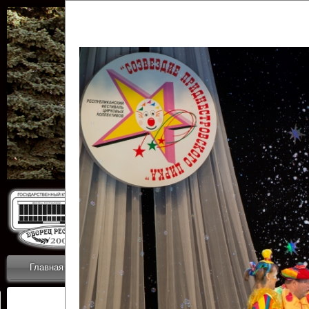
Государственн
Дворец
Главная
Приветствие
Коллективы
Новости
ОТЧЕТЫ ГКЦ 