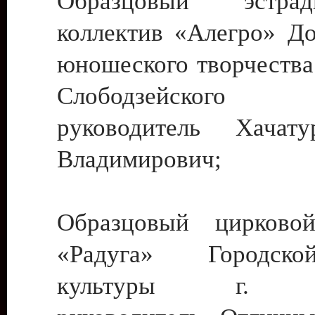
Образцовый эстрадн
коллектив «Алегро» До
юношеского творчества
Слободзейского
руководитель Хача
Владимирович;
Образцовый цирковой
«Радуга» Городск
культуры г. Ти