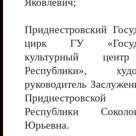
Яковлевич;
Приднестровский Госу
цирк ГУ «Госуда
культурный цент
Республики», худо
руководитель Заслужен
Приднестровской М
Республики Сокол
Юрьевна.