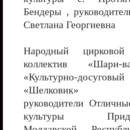
Бендеры , руководител
Светлана Георгиевна
Народный цирковой
коллектив «Шари
«Культурно-досуго
«Шелковик» г.
руководители Отличны
культуры Придне
Молдавской Респуб