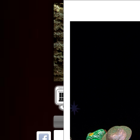
Гос
Главная
Приветствие
Колле
ОТ