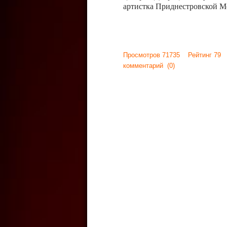
артистка Приднестровской М
Просмотров 71735 Рейтинг 79
комментарий
(0)