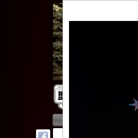
Гос
Главная
Приветствие
Колле
ОТ