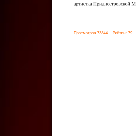
артистка Приднестровской М
Просмотров 73844 Рейтинг 79