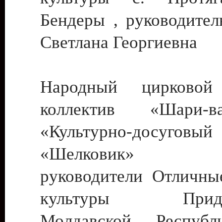
Бендеры , руководител
Светлана Георгиевна
Народный цирковой
коллектив «Шари
«Культурно-досуго
«Шелковик» г.
руководители Отличны
культуры Придне
Молдавской Респуб