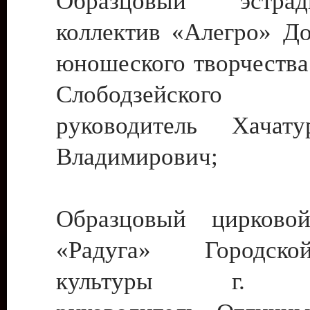
Образцовый эстрадн
коллектив «Алегро» До
юношеского творчества
Слободзейского
руководитель Хача
Владимирович;
Образцовый цирковой
«Радуга» Городск
культуры г. Ти