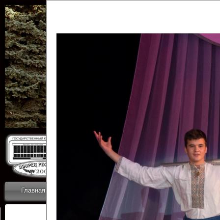
Государственн
Дворец
Главная
Приветствие
Коллективы
Новости
ОТЧЕТЫ ГКЦ 