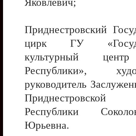
Яковлевич;
Приднестровский Госу
цирк ГУ «Госуда
культурный цент
Республики», худо
руководитель Заслужен
Приднестровской М
Республики Сокол
Юрьевна.