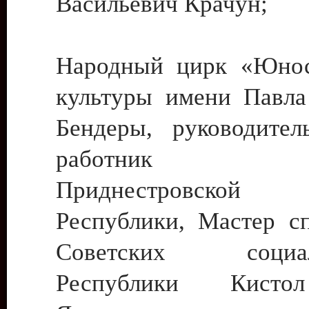
Васильевич Крачун;
Народный цирк «Юнос
культуры имени Павла 
Бендеры, руководите
работник ку
Приднестровской М
Республики, Мастер с
Советских социали
Республики Кист