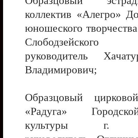
Образцовый эстрадн
коллектив «Алегро» До
юношеского творчества
Слободзейского
руководитель Хача
Владимирович;
Образцовый цирковой
«Радуга» Городск
культуры г. Ти