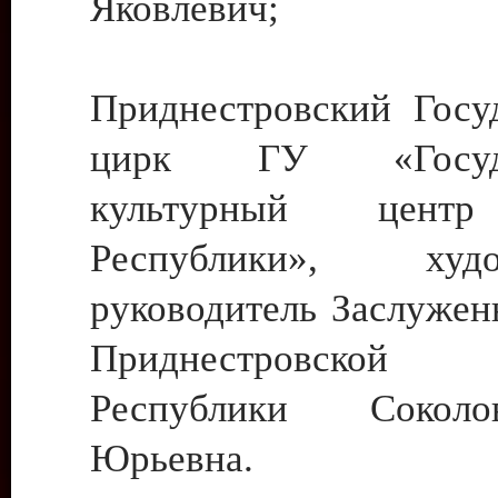
Яковлевич;
Приднестровский Госу
цирк ГУ «Госуда
культурный цент
Республики», худо
руководитель Заслужен
Приднестровской М
Республики Сокол
Юрьевна.