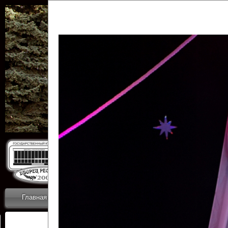
Государственн
Дворец
Главная
Приветствие
Коллективы
Новости
ОТЧЕТЫ ГКЦ 