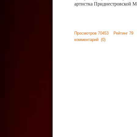
артистка Приднестровской М
Просмотров 70453 Рейтинг 79
комментарий
(0)