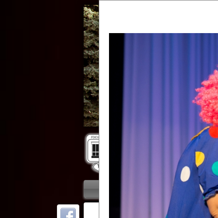
Гос
Главная
Приветствие
Колле
ОТ