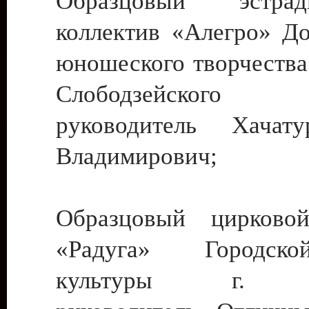
Образцовый эстрадн
коллектив «Алегро» До
юношеского творчества
Слободзейского
руководитель Хача
Владимирович;
Образцовый цирковой
«Радуга» Городск
культуры г. Ти