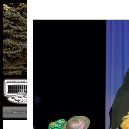
Государственн
Дворец
Главная
Приветствие
Коллективы
Новости
ОТЧЕТЫ ГКЦ 