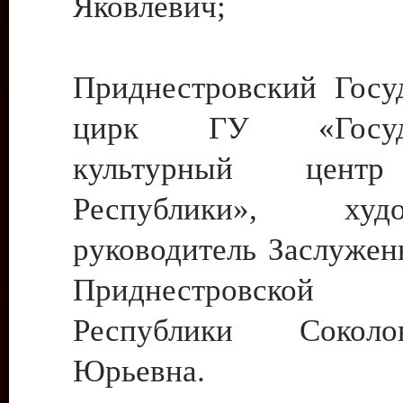
Яковлевич;
Приднестровский Госу
цирк ГУ «Госуда
культурный цент
Республики», худо
руководитель Заслужен
Приднестровской М
Республики Сокол
Юрьевна.