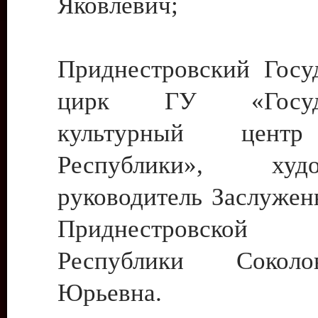
Яковлевич;
Приднестровский Госу
цирк ГУ «Госуда
культурный цент
Республики», худо
руководитель Заслужен
Приднестровской М
Республики Сокол
Юрьевна.