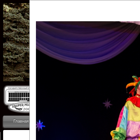
Государственн
Дворец
Главная
Приветствие
Коллективы
Новости
ОТЧЕТЫ ГКЦ 