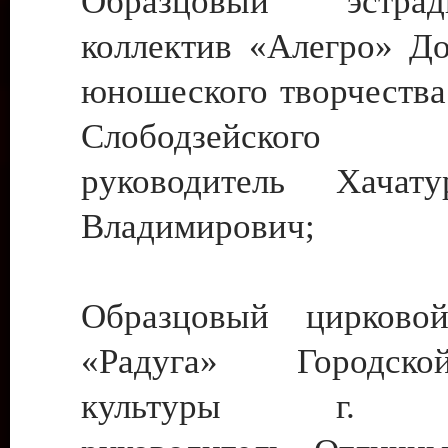
Образцовый эстрадн
коллектив «Алегро» До
юношеского творчества
Слободзейского
руководитель Хача
Владимирович;
Образцовый цирковой
«Радуга» Городск
культуры г. Ти