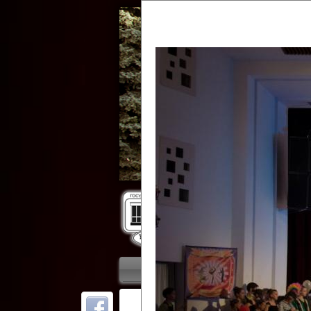
Гос
Главная
Приветствие
Колле
ОТ