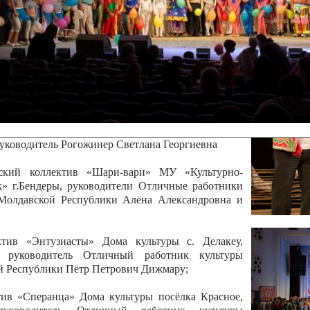
канского фестиваля
тивов "Созвездие
о цирка"
ковой коллектив «Ровесник» Дом культуры с.
 руководитель Рогожинер Светлана Георгиевна
ский коллектив «Шари-вари» МУ «Культурно-
» г.Бендеры, руководители Отличные работники
Молдавской Республики Алёна Александровна и
тив «Энтузиасты» Дома культуры с. Делакеу,
а, руководитель Отличный работник культуры
й Республики Пётр Петрович Дижмару;
ив «Сперанца» Дома культуры посёлка Красное,