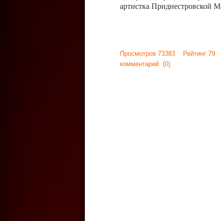
артистка Приднестровской М
Просмотров 73383 Рейтинг 79
комментарий
(0)