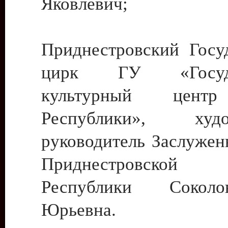
Яковлевич;
Приднестровский Госу
цирк ГУ «Госуда
культурный цент
Республики», худо
руководитель Заслужен
Приднестровской М
Республики Сокол
Юрьевна.