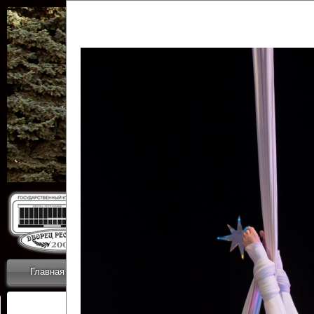
Государственн
Дворец
Главная
Приветствие
Коллективы
Новости
ОТЧЕТЫ ГКЦ 