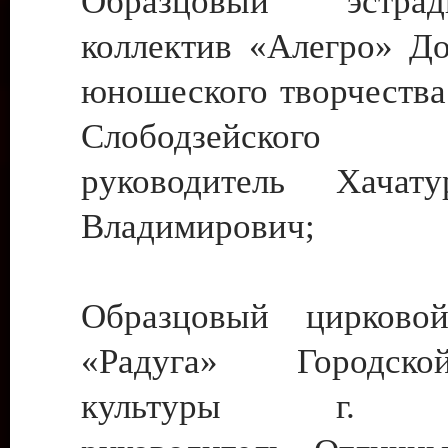
Образцовый эстрадн
коллектив «Алегро» До
юношеского творчества
Слободзейского
руководитель Хача
Владимирович;
Образцовый цирковой
«Радуга» Городск
культуры г. Ти