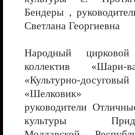
Бендеры , руководител
Светлана Георгиевна
Народный цирковой
коллектив «Шари
«Культурно-досуго
«Шелковик» г.
руководители Отличны
культуры Придне
Молдавской Респуб