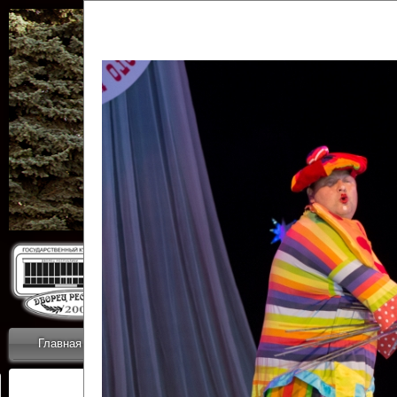
Государственн
Дворец
Главная
Приветствие
Коллективы
Новости
ОТЧЕТЫ ГКЦ 