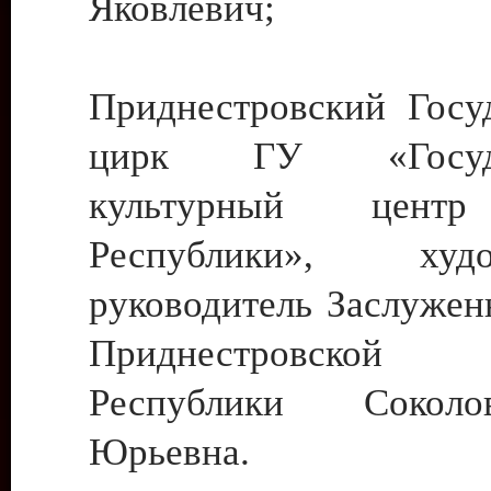
Яковлевич;
Приднестровский Госу
цирк ГУ «Госуда
культурный цент
Республики», худо
руководитель Заслужен
Приднестровской М
Республики Сокол
Юрьевна.