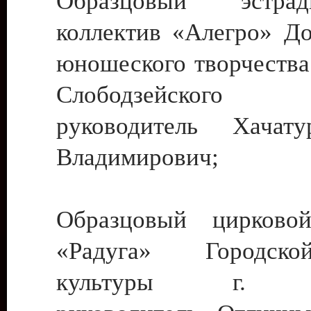
Образцовый эстрадн
коллектив «Алегро» До
юношеского творчества
Слободзейского
руководитель Хача
Владимирович;
Образцовый цирковой
«Радуга» Городск
культуры г. Ти